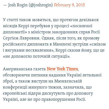
— Josh Rogin (@joshrogin)
February 9, 2015
У статті також мовиться, що протягом декількох
місяців Керрі перебував у процесі «посиленої
дипломатії» з міністром закордонних справ Росії
Сергієм Лавровим. Однак, після того, як промову
російського дипломата в Мюнхені зустріли «сміхом
і вигуками несхвалення», Керрі сказав йому, що це
«не допомогло поточній ситуації».
Американська газета
New York Times
,
обговорюючи питання надання Україні летальної
зброї, а також виступи на Мюнхенській
конференції минулого тижня, зазначила, що
європейські лідери дискутують про допомогу
Україні, але не про правопорушення Росії.