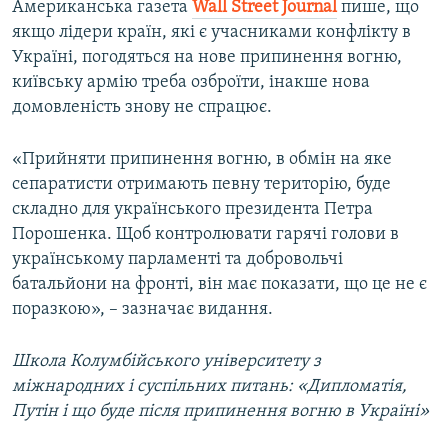
Американська газета
Wall Street Journal
пише, що
якщо лідери країн, які є учасниками конфлікту в
Україні, погодяться на нове припинення вогню,
київську армію треба озброїти, інакше нова
домовленість знову не спрацює.
«Прийняти припинення вогню, в обмін на яке
сепаратисти отримають певну територію, буде
складно для українського президента Петра
Порошенка. Щоб контролювати гарячі голови в
українському парламенті та добровольчі
батальйони на фронті, він має показати, що це не є
поразкою», – зазначає видання.
Школа Колумбійського університету з
міжнародних і суспільних питань: «Дипломатія,
Путін і що буде після припинення вогню в Україні»