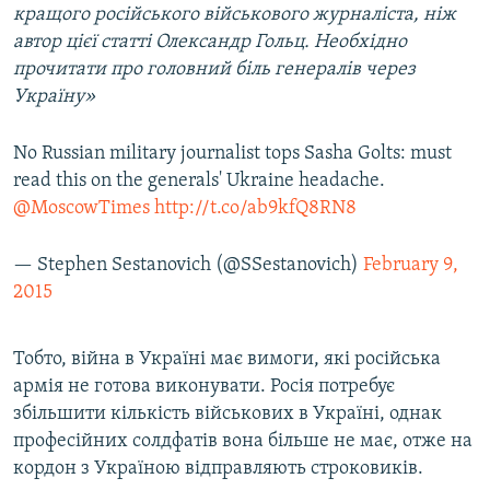
кращого російського військового журналіста, ніж
автор цієї статті Олександр Гольц. Необхідно
прочитати про головний біль генералів через
Україну»
No Russian military journalist tops Sasha Golts: must
read this on the generals' Ukraine headache.
@MoscowTimes
http://t.co/ab9kfQ8RN8
— Stephen Sestanovich (@SSestanovich)
February 9,
2015
Тобто, війна в Україні має вимоги, які російська
армія не готова виконувати. Росія потребує
збільшити кількість військових в Україні, однак
професійних солдфатів вона більше не має, отже на
кордон з Україною відправляють строковиків.