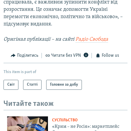
спрацювала, є важливим зупинити конфлікт від
розростання. Це означає допомогти Україні
перемогти економічно, політично та військово», –
підсумовує видання.
Оригінал публікації – на сайті
Радіо Свобода
Поділитись
Читати без VPN
Follow us
This item is part of
Світ
Статті
Головне за добу
Читайте також
СУСПІЛЬСТВО
«Крим – не Росія»: маркетплейс