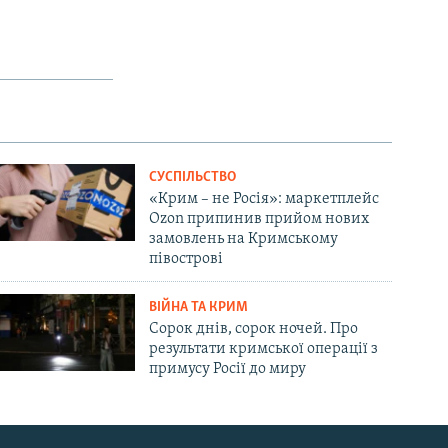
СУСПІЛЬСТВО
«Крим – не Росія»: маркетплейс
Ozon припинив прийом нових
замовлень на Кримському
півострові
ВІЙНА ТА КРИМ
Сорок днів, сорок ночей. Про
результати кримської операції з
примусу Росії до миру