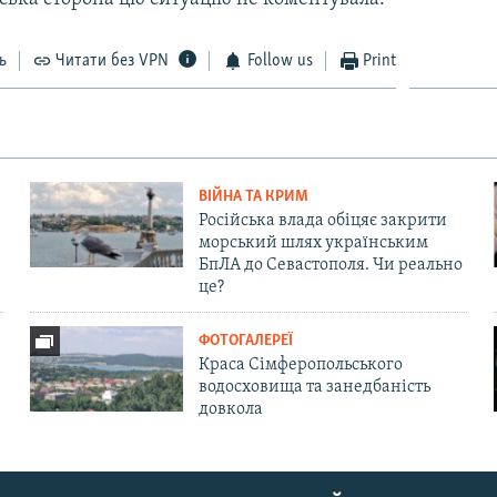
ь
Читати без VPN
Follow us
Print
ВІЙНА ТА КРИМ
Російська влада обіцяє закрити
морський шлях українським
БпЛА до Севастополя. Чи реально
це?
ФОТОГАЛЕРЕЇ
Краса Сімферопольського
водосховища та занедбаність
довкола