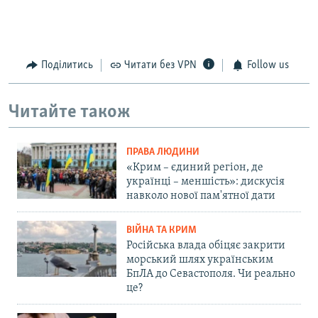
Поділитись
Читати без VPN
Follow us
Читайте також
ПРАВА ЛЮДИНИ
«Крим – єдиний регіон, де
українці – меншість»: дискусія
навколо нової пам'ятної дати
ВІЙНА ТА КРИМ
Російська влада обіцяє закрити
морський шлях українським
БпЛА до Севастополя. Чи реально
це?