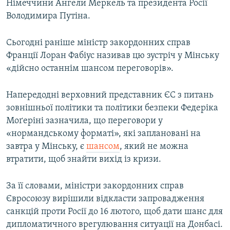
Німеччини Ангели Меркель та президента Росії
Володимира Путіна.
Сьогодні раніше міністр закордонних справ
Франції Лоран Фабіус називав цю зустріч у Мінську
«дійсно останнім шансом переговорів».
Напередодні верховний представник ЄС з питань
зовнішньої політики та політики безпеки Федеріка
Моґеріні зазначила, що переговори у
«нормандському форматі», які заплановані на
завтра у Мінську, є
шансом
, який не можна
втратити, щоб знайти вихід із кризи.
За її словами, міністри закордонних справ
Євросоюзу вирішили відкласти запровадження
санкцій проти Росії до 16 лютого, щоб дати шанс для
дипломатичного врегулювання ситуації на Донбасі.