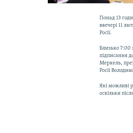
Понад 13 годи
ввечері 11 лю
Росії.
Близько 7:00 
підписання д
Меркель, пре
Росії Володим
Які можливі р
оскільки післ