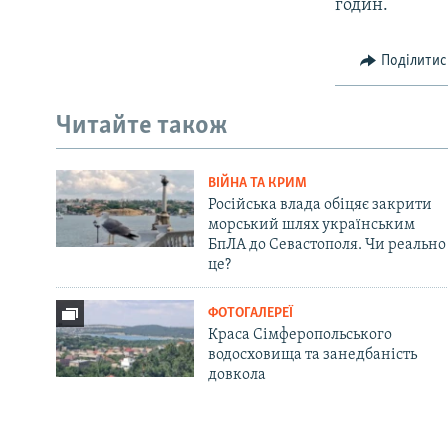
годин.
Поділитис
Читайте також
ВІЙНА ТА КРИМ
Російська влада обіцяє закрити
морський шлях українським
БпЛА до Севастополя. Чи реально
це?
ФОТОГАЛЕРЕЇ
Краса Сімферопольського
водосховища та занедбаність
довкола