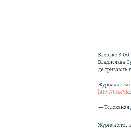
Близько 8:00
Владислава С
де тривають 
Журналисты с
http://t.co/o
— Телеканал
Журналісти, а