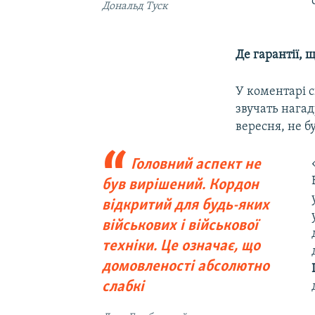
Дональд Туск
Де гарантії, 
У коментарі с
звучать нагад
вересня, не б
Головний аспект не
був вирішений. Кордон
відкритий для будь-яких
військових і військової
техніки. Це означає, що
домовленості абсолютно
слабкі