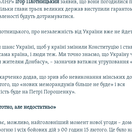
 «ЛНР»
Ігор Плотницький
заявив, що вони погодилися 
кільки глави трьох великих держав виступили гарантом
вленості будуть дотримуватися.
отницького, про незалежність від України вже не йдет
шанс Україні, щоб у країні змінили Конституцію і ста
ама країна, і люди теж. Ми точно знаємо, що Україну
и жителям Донбасу», – зазначив ватажок угруповання 
харченко додав, що зрив або невиконання мінських д
того, що «нових меморандумів більше не буде» і вся
ість буде на Петрі Порошенку».
стотно, але недостатньо»
тає, можливо, найголовніший момент нової угоди – дом
гню і усіх бойових дій з 00 годин 15 лютого. Це було