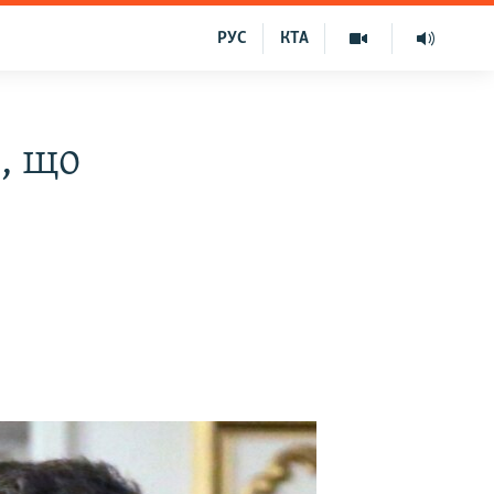
РУС
КТА
, що