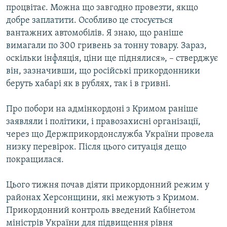
процвітає. Можна що завгодно провезти, якщо
добре заплатити. Особливо це стосується
вантажних автомобілів. Я знаю, що раніше
вимагали по 300 гривень за тонну товару. Зараз,
оскільки інфляція, ціни ще піднялися», – стверджує
він, зазначивши, що російські прикордонники
беруть хабарі як в рублях, так і в гривні.
Про побори на адмінкордоні з Кримом раніше
заявляли і політики, і правозахисні організації,
через що Держприкордонслужба України провела
низку перевірок. Після цього ситуація дещо
покращилася.
Цього тижня почав діяти прикордонний режим у
районах Херсонщини, які межують з Кримом.
Прикордонний контроль введений Кабінетом
міністрів України для підвищення рівня