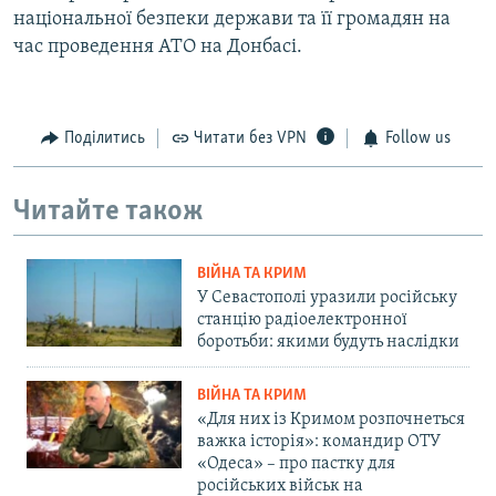
національної безпеки держави та її громадян на
час проведення АТО на Донбасі.
Поділитись
Читати без VPN
Follow us
Читайте також
ВІЙНА ТА КРИМ
У Севастополі уразили російську
станцію радіоелектронної
боротьби: якими будуть наслідки
ВІЙНА ТА КРИМ
«Для них із Кримом розпочнеться
важка історія»: командир ОТУ
«Одеса» – про пастку для
російських військ на