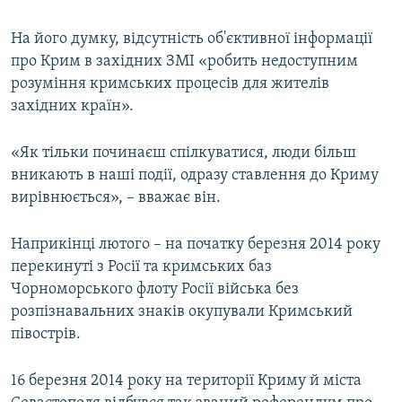
На його думку, відсутність об'єктивної інформації
про Крим в західних ЗМІ «робить недоступним
розуміння кримських процесів для жителів
західних країн».
«Як тільки починаєш спілкуватися, люди більш
вникають в наші події, одразу ставлення до Криму
вирівнюється», – вважає він.
Наприкінці лютого – на початку березня 2014 року
перекинуті з Росії та кримських баз
Чорноморського флоту Росії війська без
розпізнавальних знаків окупували Кримський
півострів.
16 березня 2014 року на території Криму й міста