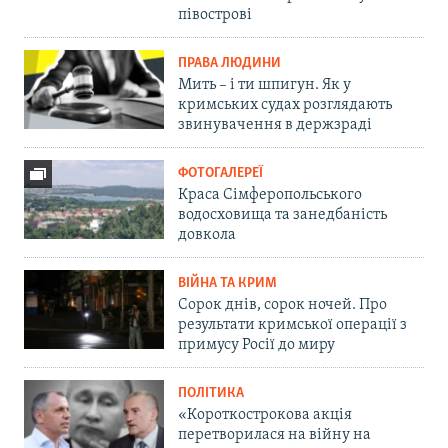
півострові
ПРАВА ЛЮДИНИ
Мить – і ти шпигун. Як у
кримських судах розглядають
звинувачення в держзраді
ФОТОГАЛЕРЕЇ
Краса Сімферопольського
водосховища та занедбаність
довкола
ВІЙНА ТА КРИМ
Сорок днів, сорок ночей. Про
результати кримської операції з
примусу Росії до миру
ПОЛІТИКА
«Короткострокова акція
перетворилася на війну на