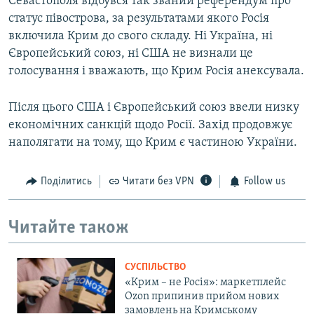
Севастополя відбувся так званий референдум про
статус півострова, за результатами якого Росія
включила Крим до свого складу. Ні Україна, ні
Європейський союз, ні США не визнали це
голосування і вважають, що Крим Росія анексувала.
Після цього США і Європейський союз ввели низку
економічних санкцій щодо Росії. Захід продовжує
наполягати на тому, що Крим є частиною України.
Поділитись
Читати без VPN
Follow us
Читайте також
СУСПІЛЬСТВО
«Крим – не Росія»: маркетплейс
Ozon припинив прийом нових
замовлень на Кримському