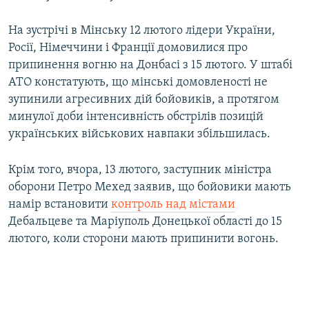
На зустрічі в Мінську 12 лютого лідери України,
Росії, Німеччини і Франції домовилися про
припинення вогню на Донбасі з 15 лютого. У штабі
АТО констатують, що мінські домовленості не
зупинили агресивних дій бойовиків, а протягом
минулої доби інтенсивність обстрілів позицій
українських військових навпаки збільшилась.
Крім того, вчора, 13 лютого, заступник міністра
оборони Петро Мехед заявив, що бойовики мають
намір встановити
контроль над містами
Дебальцеве та Маріуполь Донецької області до 15
лютого, коли сторони мають припинити вогонь.