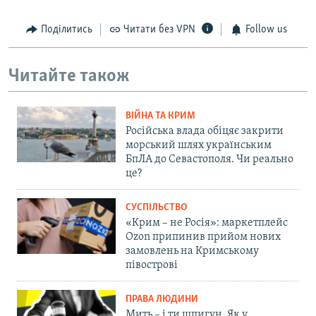
Поділитись
Читати без VPN
Follow us
Читайте також
ВІЙНА ТА КРИМ
Російська влада обіцяє закрити
морський шлях українським
БпЛА до Севастополя. Чи реально
це?
СУСПІЛЬСТВО
«Крим – не Росія»: маркетплейс
Ozon припинив прийом нових
замовлень на Кримському
півострові
ПРАВА ЛЮДИНИ
Мить – і ти шпигун. Як у