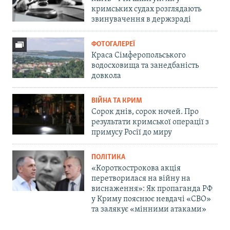
кримських судах розглядають
звинувачення в держзраді
ФОТОГАЛЕРЕЇ
Краса Сімферопольського
водосховища та занедбаність
довкола
ВІЙНА ТА КРИМ
Сорок днів, сорок ночей. Про
результати кримської операції з
примусу Росії до миру
ПОЛІТИКА
«Короткострокова акція
перетворилася на війну на
виснаження»: Як пропаганда РФ
у Криму пояснює невдачі «СВО»
та залякує «мінними атаками»