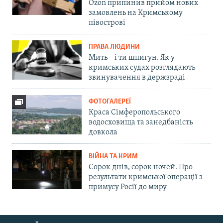
Ozon припинив прийом нових
замовлень на Кримському
півострові
ПРАВА ЛЮДИНИ
Мить – і ти шпигун. Як у
кримських судах розглядають
звинувачення в держзраді
ФОТОГАЛЕРЕЇ
Краса Сімферопольського
водосховища та занедбаність
довкола
ВІЙНА ТА КРИМ
Сорок днів, сорок ночей. Про
результати кримської операції з
примусу Росії до миру