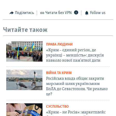
Поділитись
Читати без VPN
Follow us
Читайте також
ПРАВА ЛЮДИНИ
«Крим – єдиний регіон, де
українці – меншість»: дискусія
навколо нової пам'ятної дати
ВІЙНА ТА КРИМ
Російська влада обіцяє закрити
морський шлях українським
БпЛА до Севастополя. Чи реально
це?
СУСПІЛЬСТВО
«Крим – не Росія»: маркетплейс