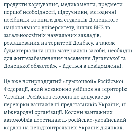
продукти харчування, медикаменти, предмети
першої необхідності, підручники, методичні
посібники та книги для студентів Донецького
національного університету, інших ВНЗ та
загальноосвітніх навчальних закладів,
розташованих на території Донбасу, а також
будматеріали та інші матеріальні засоби, необхідні
для життєзабезпечення населення Луганської та
Донецької областей», – йдеться в повідомленні.
Це вже чотирнадцятий «гумконвой» Російської
Федерації, який незаконно увійшов на територію
України. Російська сторона не допускає до
перевірки вантажів ні представників України, ні
міжнародні організації. Колони вантажних
автомобілів перетинають російсько-український
кордон на непідконтрольних України ділянках.