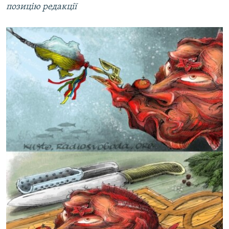
позицію редакції