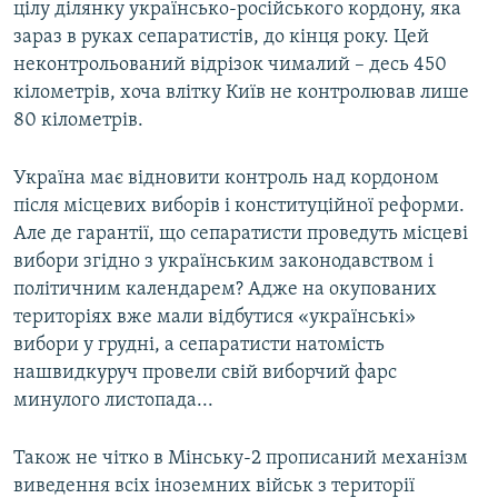
цілу ділянку українсько-російського кордону, яка
зараз в руках сепаратистів, до кінця року. Цей
неконтрольований відрізок чималий – десь 450
кілометрів, хоча влітку Київ не контролював лише
80 кілометрів.
Україна має відновити контроль над кордоном
після місцевих виборів і конституційної реформи.
Але де гарантії, що сепаратисти проведуть місцеві
вибори згідно з українським законодавством і
політичним календарем? Адже на окупованих
територіях вже мали відбутися «українські»
вибори у грудні, а сепаратисти натомість
нашвидкуруч провели свій виборчий фарс
минулого листопада...
Також не чітко в Мінську-2 прописаний механізм
виведення всіх іноземних військ з території