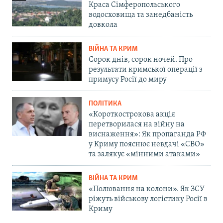
Краса Сімферопольського
водосховища та занедбаність
довкола
ВІЙНА ТА КРИМ
Сорок днів, сорок ночей. Про
результати кримської операції з
примусу Росії до миру
ПОЛІТИКА
«Короткострокова акція
перетворилася на війну на
виснаження»: Як пропаганда РФ
у Криму пояснює невдачі «СВО»
та залякує «мінними атаками»
ВІЙНА ТА КРИМ
«Полювання на колони». Як ЗСУ
ріжуть військову логістику Росії в
Криму