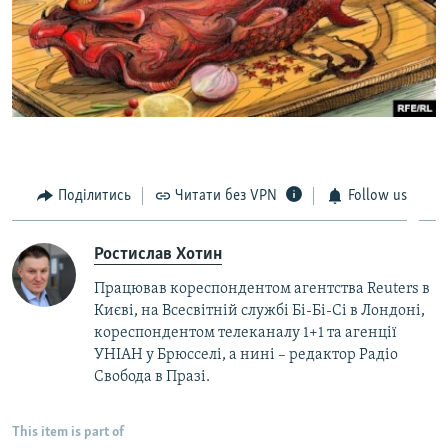
Поділитись
Читати без VPN
Follow us
Ростислав Хотин
Працював кореспондентом агентства Reuters в
Києві, на Всесвітній службі Бі-Бі-Сі в Лондоні,
кореспондентом телеканалу 1+1 та агенції
УНІАН у Брюсселі, а нині – редактор Радіо
Свобода в Празі.
This item is part of