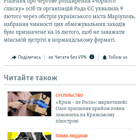
Рішення про чергове розширення «чорного
списку» осіб та організацій Рада ЄС ухвалила 9
лютого через обстріл українського міста Маріуполь,
набрання чинності цих обмежувальних заходів
було призначене на 16 лютого, щоб не заважати
мінській зустрічі в нормандському форматі.
Поділитись
Читати без VPN
Follow us
Читайте також
СУСПІЛЬСТВО
«Крим – не Росія»: маркетплейс
Ozon припинив прийом нових
замовлень на Кримському
півострові
ПРАВА ЛЮДИНИ