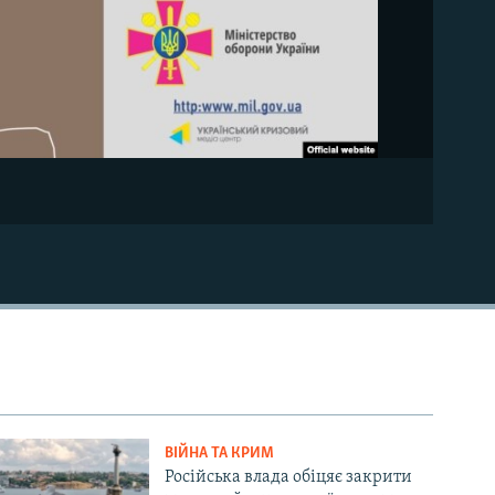
ВІЙНА ТА КРИМ
Російська влада обіцяє закрити