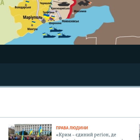
ПРАВА ЛЮДИНИ
«Крим – єдиний регіон, де