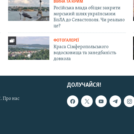
ВІЙНА ТА КРИМ
Російська влада обіцяє закрити
морський шлях українським
БпЛА до Севастополя. Чи реально
це?
ФОТОГАЛЕРЕЇ
Краса Сімферопольського
водосховища та занедбаність
довкола
ДОЛУЧАЙСЯ!
. Про нас