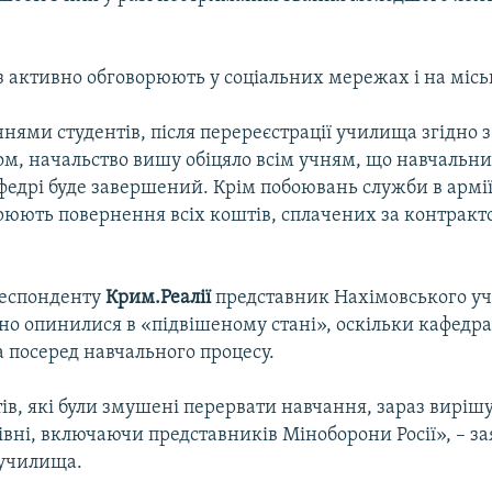
з активно обговорюють у соціальних мережах і на місь
нями студентів, після перереєстрації училища згідно 
ом, начальство вишу обіцяло всім учням, що навчальни
федрі буде завершений. Крім побоювань служби в армії
рюють повернення всіх коштів, сплачених за контракт
респонденту
Крим.Реалії
представник Нахімовського у
но опинилися в «підвішеному стані», оскільки кафедра
 посеред навчального процесу.
ів, які були змушені перервати навчання, зараз вирішу
вні, включаючи представників Міноборони Росії», – з
 училища.