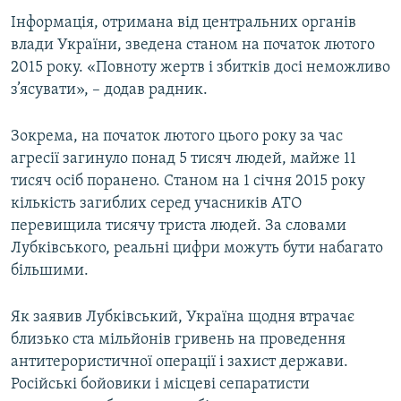
Інформація, отримана від центральних органів
влади України, зведена станом на початок лютого
2015 року. «Повноту жертв і збитків досі неможливо
з’ясувати», – додав радник.
Зокрема, на початок лютого цього року за час
агресії загинуло понад 5 тисяч людей, майже 11
тисяч осіб поранено. Станом на 1 січня 2015 року
кількість загиблих серед учасників АТО
перевищила тисячу триста людей. За словами
Лубківського, реальні цифри можуть бути набагато
більшими.
Як заявив Лубківський, Україна щодня втрачає
близько ста мільйонів гривень на проведення
антитерористичної операції і захист держави.
Російські бойовики і місцеві сепаратисти