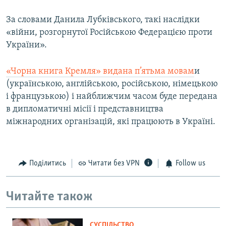
За словами Данила Лубківського, такі наслідки
«війни, розгорнутої Російською Федерацією проти
України».
«Чорна книга Кремля» видана п’ятьма мовам
и
(українською, англійською, російською, німецькою
і французькою) і найближчим часом буде передана
в дипломатичні місії і представництва
міжнародних організацій, які працюють в Україні.
Поділитись
Читати без VPN
Follow us
Читайте також
СУСПІЛЬСТВО