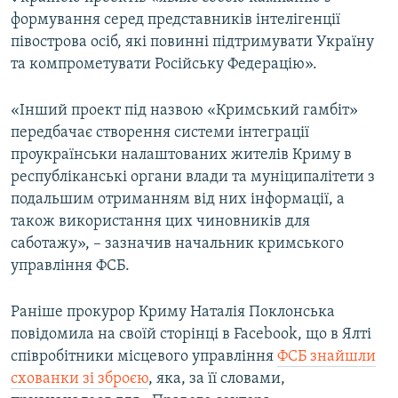
формування серед представників інтелігенції
півострова осіб, які повинні підтримувати Україну
та компрометувати Російську Федерацію».
«Інший проект під назвою «Кримський гамбіт»
передбачає створення системи інтеграції
проукраїнськи налаштованих жителів Криму в
республіканські органи влади та муніципалітети з
подальшим отриманням від них інформації, а
також використання цих чиновників для
саботажу», – зазначив начальник кримського
управління ФСБ.
Раніше прокурор Криму Наталія Поклонська
повідомила на своїй сторінці в Facebook, що в Ялті
співробітники місцевого управління
ФСБ знайшли
схованки зі зброєю
, яка, за її словами,