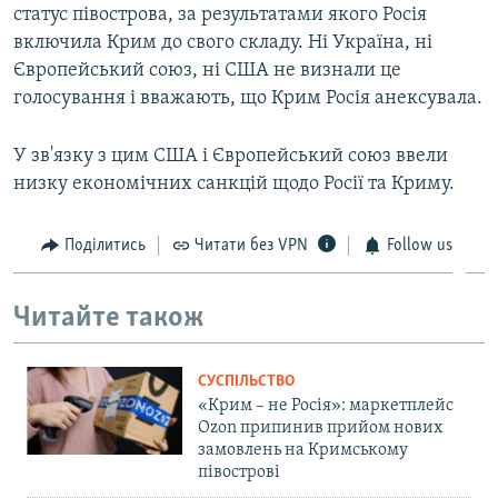
статус півострова, за результатами якого Росія
включила Крим до свого складу. Ні Україна, ні
Європейський союз, ні США не визнали це
голосування і вважають, що Крим Росія анексувала.
У зв'язку з цим США і Європейський союз ввели
низку економічних санкцій щодо Росії та Криму.
Поділитись
Читати без VPN
Follow us
Читайте також
СУСПІЛЬСТВО
«Крим – не Росія»: маркетплейс
Ozon припинив прийом нових
замовлень на Кримському
півострові