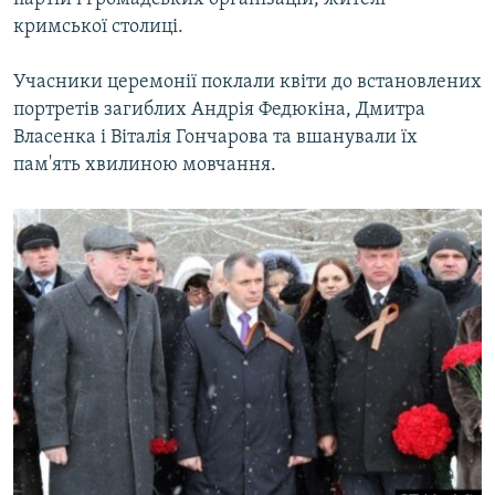
кримської столиці.
Учасники церемонії поклали квіти до встановлених
портретів загиблих Андрія Федюкіна, Дмитра
Власенка і Віталія Гончарова та вшанували їх
пам'ять хвилиною мовчання.