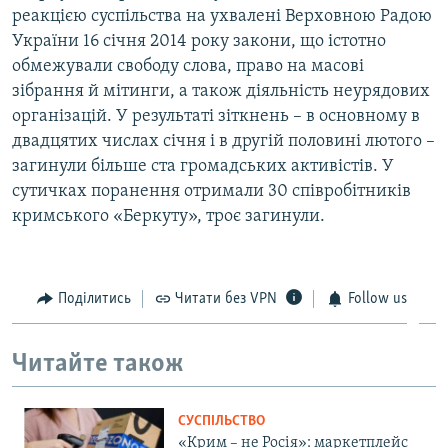
реакцією суспільства на ухвалені Верховною Радою
України 16 січня 2014 року закони, що істотно
обмежували свободу слова, право на масові
зібрання й мітинги, а також діяльність неурядових
організацій. У результаті зіткнень – в основному в
двадцятих числах січня і в другій половині лютого –
загинули більше ста громадських активістів. У
сутичках поранення отримали 30 співробітників
кримського «Беркуту», троє загинули.
Поділитись
Читати без VPN
Follow us
Читайте також
СУСПІЛЬСТВО
«Крим – не Росія»: маркетплейс