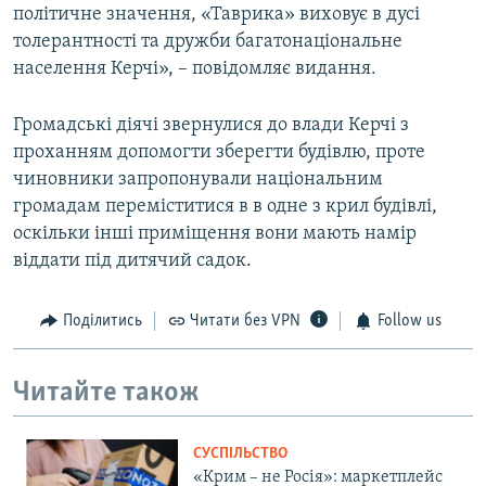
політичне значення, «Таврика» виховує в дусі
толерантності та дружби багатонаціональне
населення Керчі», – повідомляє видання.
Громадські діячі звернулися до влади Керчі з
проханням допомогти зберегти будівлю, проте
чиновники запропонували національним
громадам переміститися в в одне з крил будівлі,
оскільки інші приміщення вони мають намір
віддати під дитячий садок.
Поділитись
Читати без VPN
Follow us
Читайте також
СУСПІЛЬСТВО
«Крим – не Росія»: маркетплейс