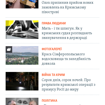
Ozon припинив прийом нових
замовлень на Кримському
півострові
ПРАВА ЛЮДИНИ
Мить – і ти шпигун. Як у
кримських судах розглядають
звинувачення в держзраді
ФОТОГАЛЕРЕЇ
Краса Сімферопольського
водосховища та занедбаність
довкола
ВІЙНА ТА КРИМ
Сорок днів, сорок ночей. Про
результати кримської операції з
примусу Росії до миру
ПОЛІТИКА