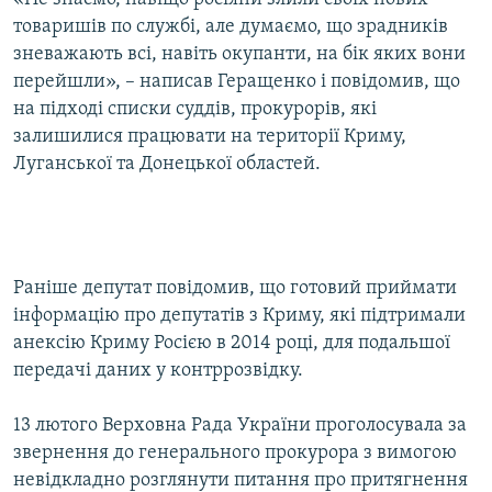
товаришів по службі, але думаємо, що зрадників
зневажають всі, навіть окупанти, на бік яких вони
перейшли», – написав Геращенко і повідомив, що
на підході списки суддів, прокурорів, які
залишилися працювати на території Криму,
Луганської та Донецької областей.
Раніше депутат повідомив, що готовий приймати
інформацію про депутатів з Криму, які підтримали
анексію Криму Росією в 2014 році, для подальшої
передачі даних у контррозвідку.
13 лютого Верховна Рада України проголосувала за
звернення до генерального прокурора з вимогою
невідкладно розглянути питання про притягнення