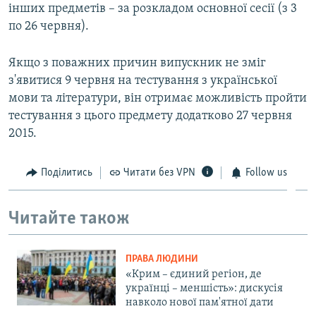
інших предметів – за розкладом основної сесії (з 3
по 26 червня).
Якщо з поважних причин випускник не зміг
з'явитися 9 червня на тестування з української
мови та літератури, він отримає можливість пройти
тестування з цього предмету додатково 27 червня
2015.
Поділитись
Читати без VPN
Follow us
Читайте також
ПРАВА ЛЮДИНИ
«Крим – єдиний регіон, де
українці – меншість»: дискусія
навколо нової пам'ятної дати