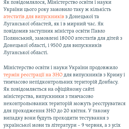
Як повідомлялося, Міністерство освіти і науки
України цього року замовило таку ж кількість
атестатів для випускників
з Донецької та
Луганської областей, як і в мирний час. Як
повідомив заступник міністра освіти Павло
Полянський, замовлені 18000 атестатів для дітей з
Донецької області, і 9500 для випускників
Луганської області.
Міністерство освіти і науки України продовжило
термін реєстрації на ЗНО
для випускників з Криму і
тимчасово непідконтрольних територій Донбасу.
Як повідомляється на офіційному сайті
міністерства, випускники з тимчасово
неконтрольованих територій можуть реєструватися
для проходження ЗНО до 20 квітня. У такому
випадку вони будуть проходити тестування з
української мови та літератури – 9 червня, а з усіх