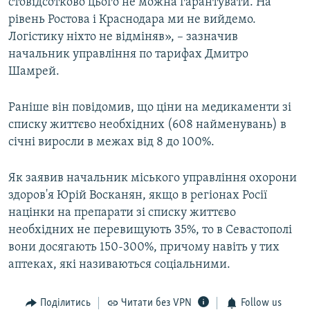
стовідсотково цього не можна гарантувати. На
рівень Ростова і Краснодара ми не вийдемо.
Логістику ніхто не відміняв», – зазначив
начальник управління по тарифах Дмитро
Шамрей.
Раніше він повідомив, що ціни на медикаменти зі
списку життєво необхідних (608 найменувань) в
січні виросли в межах від 8 до 100%.
Як заявив начальник міського управління охорони
здоров'я Юрій Восканян, якщо в регіонах Росії
націнки на препарати зі списку життєво
необхідних не перевищують 35%, то в Севастополі
вони досягають 150-300%, причому навіть у тих
аптеках, які називаються соціальними.
Поділитись
Читати без VPN
Follow us