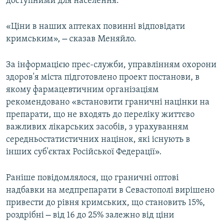
доступними для населення.
«Ціни в наших аптеках повинні відповідати
–
кримським»,
сказав Меняйло.
За інформацією прес-служби, управлінням охорони
здоров'я міста підготовлено проект постанови, в
якому фармацевтичним організаціям
рекомендовано «встановити граничні націнки на
препарати, що не входять до переліку життєво
важливих лікарських засобів, з урахуванням
середньостатистичних націнок, які існують в
інших суб'єктах Російської Федерації».
Раніше повідомлялося, що граничні оптові
надбавки на медпрепарати в Севастополі вирішено
привести до рівня кримських, що становить 15%,
–
роздрібні
від 16 до 25% залежно від ціни