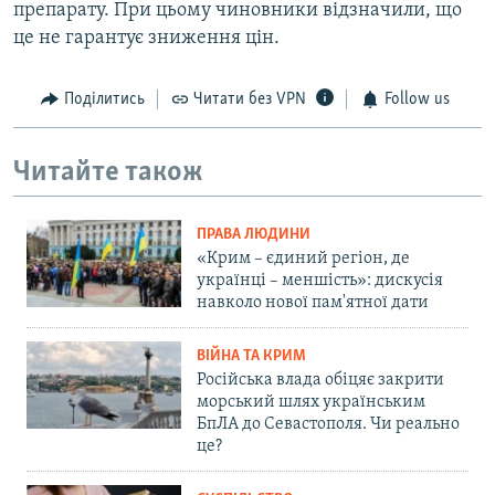
препарату. При цьому чиновники відзначили, що
це не гарантує зниження цін.
Поділитись
Читати без VPN
Follow us
Читайте також
ПРАВА ЛЮДИНИ
«Крим – єдиний регіон, де
українці – меншість»: дискусія
навколо нової пам'ятної дати
ВІЙНА ТА КРИМ
Російська влада обіцяє закрити
морський шлях українським
БпЛА до Севастополя. Чи реально
це?