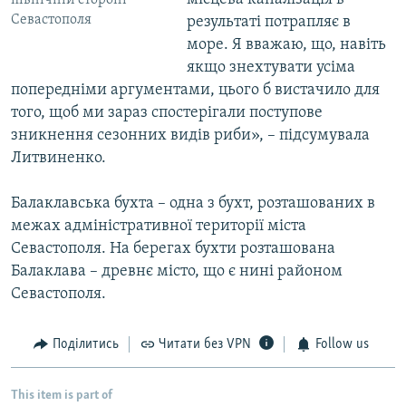
північній стороні
Севастополя
результаті потрапляє в
море. Я вважаю, що, навіть
якщо знехтувати усіма
попередніми аргументами, цього б вистачило для
того, щоб ми зараз спостерігали поступове
зникнення сезонних видів риби», – підсумувала
Литвиненко.
Балаклавська бухта – одна з бухт, розташованих в
межах адміністративної території міста
Севастополя. На берегах бухти розташована
Балаклава – древнє місто, що є нині районом
Севастополя.
Поділитись
Читати без VPN
Follow us
This item is part of