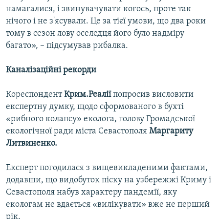
намагалися, і звинувачувати когось, проте так
нічого і не з'ясували. Це за тієї умови, що два роки
тому в сезон лову оселедця його було надміру
багато», – підсумував рибалка.
Каналізаційні рекорди
Кореспондент
Крим.Реалії
попросив висловити
експертну думку, щодо сформованого в бухті
«рибного колапсу» еколога, голову Громадської
екологічної ради міста Севастополя
Маргариту
Литвиненко.
Експерт погодилася з вищевикладеними фактами,
додавши, що видобуток піску на узбережжі Криму і
Севастополя набув характеру пандемії, яку
екологам не вдається «вилікувати» вже не перший
рік.