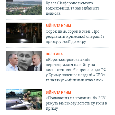
Краса Сімферопольського
водосховища та занедбаність
довкола
ВІЙНА ТА КРИМ
Сорок днів, сорок ночей. Про
результати кримської операції з
примусу Росії до миру
ПОЛІТИКА
«Короткострокова акція
перетворилася на війну на
виснаження»: Як пропаганда РФ
у Криму пояснює невдачі «СВО»
та залякує «мінними атаками»
ВІЙНА ТА КРИМ
«Полювання на колони». Як ЗСУ
ріжуть військову логістику Росії в
Криму