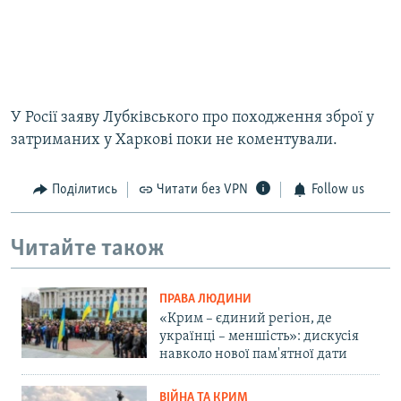
У Росії заяву Лубківського про походження зброї у
затриманих у Харкові поки не коментували.
Поділитись
Читати без VPN
Follow us
Читайте також
ПРАВА ЛЮДИНИ
«Крим – єдиний регіон, де
українці – меншість»: дискусія
навколо нової пам'ятної дати
ВІЙНА ТА КРИМ