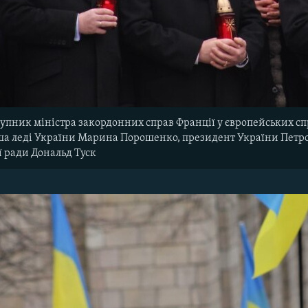
тупник міністра закордонних справ Франції у європейських с
а леді України Марина Порошенко, президент України Петр
ї ради Дональд Туск