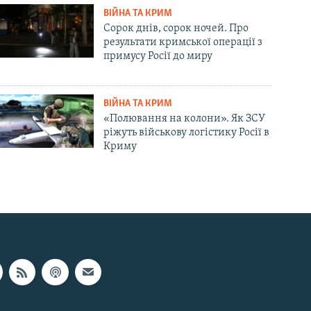
ВІЙНА ТА КРИМ
Сорок днів, сорок ночей. Про
результати кримської операції з
примусу Росії до миру
ВІЙНА ТА КРИМ
«Полювання на колони». Як ЗСУ
ріжуть військову логістику Росії в
Криму