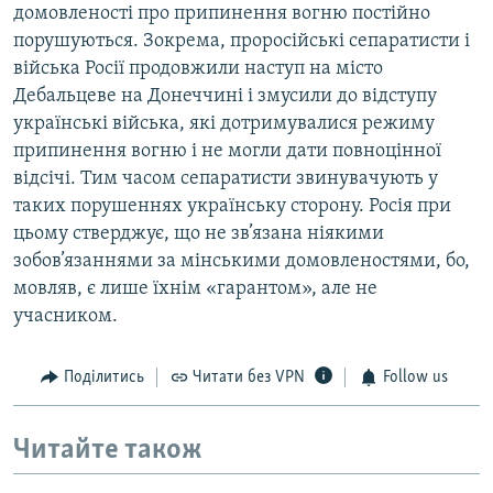
домовленості про припинення вогню постійно
порушуються. Зокрема, проросійські сепаратисти і
війська Росії продовжили наступ на місто
Дебальцеве на Донеччині і змусили до відступу
українські війська, які дотримувалися режиму
припинення вогню і не могли дати повноцінної
відсічі. Тим часом сепаратисти звинувачують у
таких порушеннях українську сторону. Росія при
цьому стверджує, що не зв’язана ніякими
зобов’язаннями за мінськими домовленостями, бо,
мовляв, є лише їхнім «гарантом», але не
учасником.
Поділитись
Читати без VPN
Follow us
Читайте також