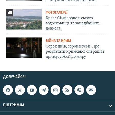
звинувачення в держзраді
ФОТОГАЛЕРЕЇ
Краса Сімферопольського
водосховища та занедбаність
довкола
ВІЙНА ТА КРИМ
Сорок днів, сорок ночей. Про
результати кримської операції з
примусу Росії до миру
ДОЛУЧАЙСЯ!
ПІДТРИМКА