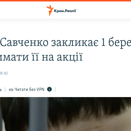
 Савченко закликає 1 бер
мати її на акції
8:41
ь
Читати без VPN