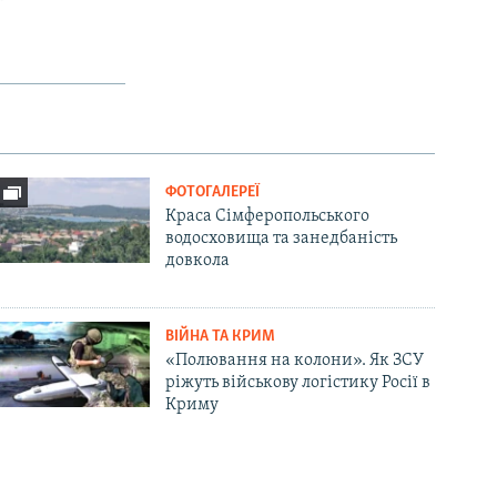
ФОТОГАЛЕРЕЇ
Краса Сімферопольського
водосховища та занедбаність
довкола
ВІЙНА ТА КРИМ
«Полювання на колони». Як ЗСУ
ріжуть військову логістику Росії в
Криму