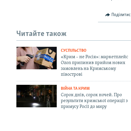
Поділитис
Читайте також
СУСПІЛЬСТВО
«Крим – не Росія»: маркетплейс
Ozon припинив прийом нових
замовлень на Кримському
півострові
ВІЙНА ТА КРИМ
Сорок днів, сорок ночей. Про
результати кримської операції з
примусу Росії до миру