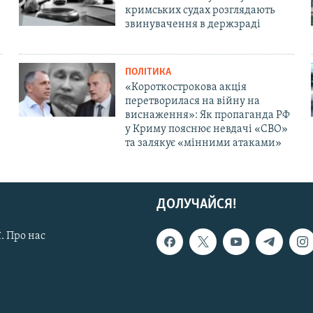
кримських судах розглядають
звинувачення в держзраді
ПОЛІТИКА
«Короткострокова акція
перетворилася на війну на
виснаження»: Як пропаганда РФ
у Криму пояснює невдачі «СВО»
та залякує «мінними атаками»
ДОЛУЧАЙСЯ!
. Про нас