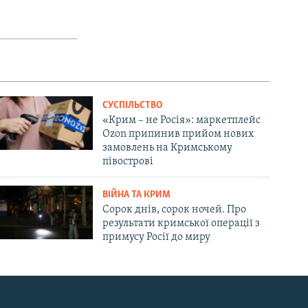
СУСПІЛЬСТВО
«Крим – не Росія»: маркетплейс
Ozon припинив прийом нових
замовлень на Кримському
півострові
ВІЙНА ТА КРИМ
Сорок днів, сорок ночей. Про
результати кримської операції з
примусу Росії до миру