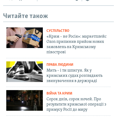
Читайте також
СУСПІЛЬСТВО
«Крим – не Росія»: маркетплейс
Ozon припинив прийом нових
замовлень на Кримському
півострові
ПРАВА ЛЮДИНИ
Мить – і ти шпигун. Як у
кримських судах розглядають
звинувачення в держзраді
ВІЙНА ТА КРИМ
Сорок днів, сорок ночей. Про
результати кримської операції з
примусу Росії до миру