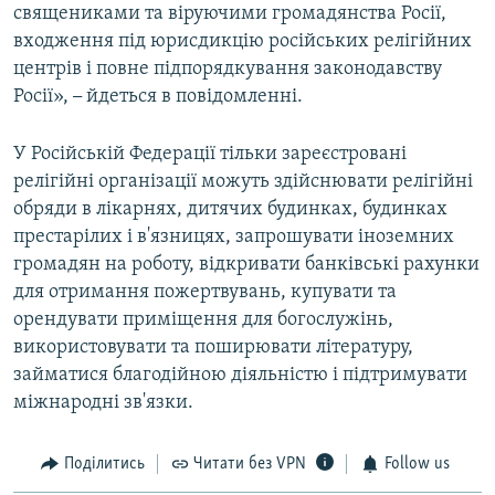
священиками та віруючими громадянства Росії,
входження під юрисдикцію російських релігійних
центрів і повне підпорядкування законодавству
Росії»,
–
йдеться в повідомленні.
У Російській Федерації тільки зареєстровані
релігійні організації можуть здійснювати релігійні
обряди в лікарнях, дитячих будинках, будинках
престарілих і в'язницях, запрошувати іноземних
громадян на роботу, відкривати банківські рахунки
для отримання пожертвувань, купувати та
орендувати приміщення для богослужінь,
використовувати та поширювати літературу,
займатися благодійною діяльністю і підтримувати
міжнародні зв'язки.
Поділитись
Читати без VPN
Follow us