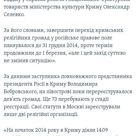
товариств міністерства культури Криму Олександр
Селевко.
За його словами, завершити перехід кримських
релігійних громад у російське правове поле
планувалося до 31 грудня 2014, проте термін
продовжили до 1 березня, «але і цей захід суттєво
не змінив ситуацію».
За даними заступника повноважного представника
президента Росії в Криму Володимира
Бобровського, на півострові поки перереєструвалося
дев'ять громад. Ще 73 перебувають у стадії
реєстрації. Свої статути в Москві зареєстрували
лише дві релігійні організації.
«На початок 2014 року в Криму діяли 1409