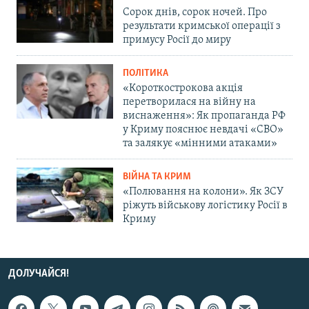
Сорок днів, сорок ночей. Про
результати кримської операції з
примусу Росії до миру
ПОЛІТИКА
«Короткострокова акція
перетворилася на війну на
виснаження»: Як пропаганда РФ
у Криму пояснює невдачі «СВО»
та залякує «мінними атаками»
ВІЙНА ТА КРИМ
«Полювання на колони». Як ЗСУ
ріжуть військову логістику Росії в
Криму
ДОЛУЧАЙСЯ!