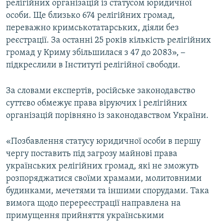
релігійних організацій із статусом юридичної
особи. Ще близько 674 релігійних громад,
переважно кримськотатарських, діяли без
реєстрації. За останні 25 років кількість релігійних
громад у Криму збільшилася з 47 до 2083»,
–
підкреслили в Інституті релігійної свободи.
За словами експертів, російське законодавство
суттєво обмежує права віруючих і релігійних
організацій порівняно із законодавством України.
«Позбавлення статусу юридичної особи в першу
чергу поставить під загрозу майнові права
українських релігійних громад, які не зможуть
розпоряджатися своїми храмами, молитовними
будинками, мечетями та іншими спорудами. Така
вимога щодо перереєстрації направлена на
примущення прийняття українськими