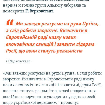
нарікає й голова групи Альянсу лібералів та
демократів
Ґі Верховстадт
.
Ми завжди реагуємо на рухи Путіна,
а слід робити зворотнє. Визначити в
Європейській раді низку нових
економічних санкцій і заявити лідерам
Росії, що вони стануть реальністю
Ґі Верховстадт
«Ми завжди реагуємо на рухи Путіна, а слід робити
зворотнє. Визначити в Європейській раді низку
нових економічних санкцій і заявити лідерам Росії,
що вони стануть реальністю, в разі продовження
постійного порушення укладених угод та агресії
щодо української держави», – пропонує