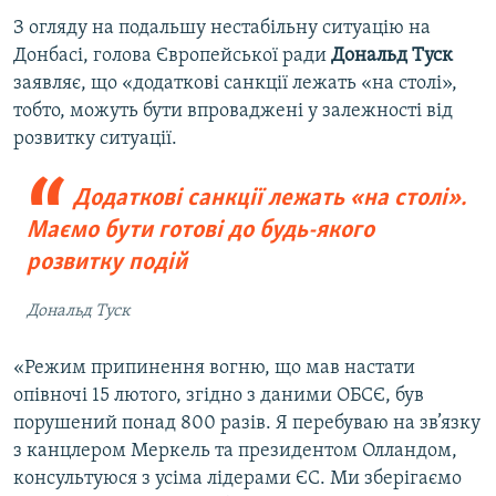
З огляду на подальшу нестабільну ситуацію на
Донбасі, голова Європейської ради
Дональд Туск
заявляє, що «додаткові санкції лежать «на столі»,
тобто, можуть бути впроваджені у залежності від
розвитку ситуації.
Додаткові санкції лежать «на столі».
Маємо бути готові до будь-якого
розвитку подій
Дональд Туск
«Режим припинення вогню, що мав настати
опівночі 15 лютого, згідно з даними ОБСЄ, був
порушений понад 800 разів. Я перебуваю на зв’язку
з канцлером Меркель та президентом Олландом,
консультуюся з усіма лідерами ЄС. Ми зберігаємо