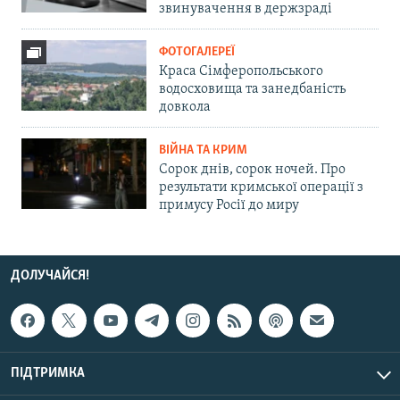
звинувачення в держзраді
ФОТОГАЛЕРЕЇ
Краса Сімферопольського
водосховища та занедбаність
довкола
ВІЙНА ТА КРИМ
Сорок днів, сорок ночей. Про
результати кримської операції з
примусу Росії до миру
ДОЛУЧАЙСЯ!
ПІДТРИМКА