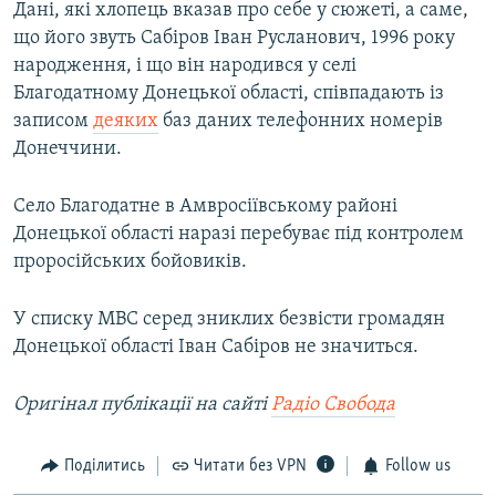
Дані, які хлопець вказав про себе у сюжеті, а саме,
що його звуть Сабіров Іван Русланович, 1996 року
народження, і що він народився у селі
Благодатному Донецької області, співпадають із
записом
деяких
баз даних телефонних номерів
Донеччини.
Село Благодатне в Амвросіївському районі
Донецької області наразі перебуває під контролем
проросійських бойовиків.
У списку МВС серед зниклих безвісти громадян
Донецької області Іван Сабіров не значиться.
Оригінал публікації на сайті
Радіо Свобода
Поділитись
Читати без VPN
Follow us