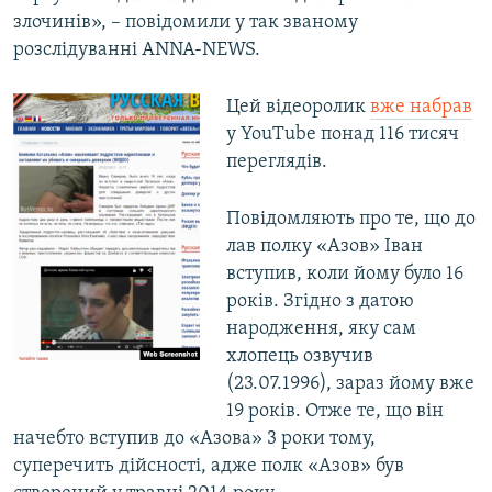
злочинів», – повідомили у так званому
розслідуванні ANNA-NEWS.
Цей відеоролик
вже набрав
у YouTube понад 116 тисяч
переглядів.
Повідомляють про те, що до
лав полку «Азов» Іван
вступив, коли йому було 16
років. Згідно з датою
народження, яку сам
хлопець озвучив
(23.07.1996), зараз йому вже
19 років. Отже те, що він
начебто вступив до «Азова» 3 роки тому,
суперечить дійсності, адже полк «Азов» був