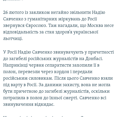
26 лютого із закликом негайно звільнити Надію
Савченко з гуманітарних міркувань до Росії
звернувся Євросоюз. Там нагадали, що Москва несе
відповідальність за стан здоров’я української
льотчиці.
У Росії Надію Савченко звинувачують у причетності
до загибелі російських журналістів на Донбасі.
Наприкінці червня сепаратисти захопили її в
полон, перевезли через кордон і передали
російським силовикам. Після цього Савченко взяли
під варту в Росії. За даними захисту, вона не могла
бути причетною до загибелі журналістів, оскільки
потрапила в полон до їхньої смерті. Савченко всі
звинувачення відкидає.