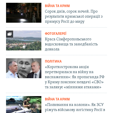
ВІЙНА ТА КРИМ
Сорок днів, сорок ночей. Про
результати кримської операції з
примусу Росії до миру
ФОТОГАЛЕРЕЇ
Краса Сімферопольського
водосховища та занедбаність
довкола
ПОЛІТИКА
«Короткострокова акція
перетворилася на війну на
виснаження»: Як пропаганда РФ
у Криму пояснює невдачі «СВО»
та залякує «мінними атаками»
ВІЙНА ТА КРИМ
«Полювання на колони». Як ЗСУ
ріжуть військову логістику Росії в