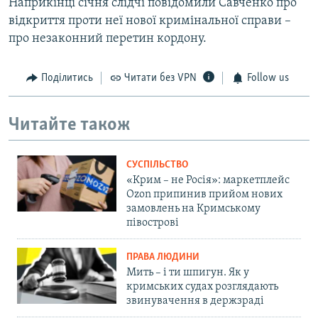
Наприкінці січня слідчі повідомили Савченко про
відкриття проти неї нової кримінальної справи –
про незаконний перетин кордону.
Поділитись
Читати без VPN
Follow us
Читайте також
СУСПІЛЬСТВО
«Крим – не Росія»: маркетплейс
Ozon припинив прийом нових
замовлень на Кримському
півострові
ПРАВА ЛЮДИНИ
Мить – і ти шпигун. Як у
кримських судах розглядають
звинувачення в держзраді