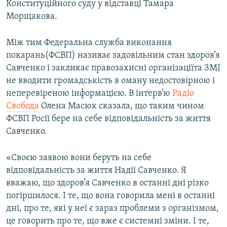
Конституційного суду у відставці Тамара
Морщакова.
Між тим Федеральна служба виконання
покарань(ФСВП) називає задовільним стан здоров’я
Савченко і закликає правозахисні організаціїта ЗМІ
не вводити громадськість в оману недостовірною і
неперевіреною інформацією. В інтерв’ю
Радіо
Свобода
Олена Масюк сказала, що таким чином
ФСВП Росії бере на себе відповідальність за життя
Савченко.
«Своєю заявою вони беруть на себе
відповідальність за життя Надії Савченко. Я
вважаю, що здоров’я Савченко в останні дні різко
погіршилося. І те, що вона говорила мені в останні
дні, про те, які у неї є зараз проблеми з організмом,
це говорить про те, що вже є системні зміни. І те,