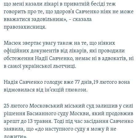
що мені казали лікарі в приватній бесіді теж
говорить про те, що здоров’я Савченко ніяк не може
вважатися задовільним», – сказала
правозахисниця.
Масюк звертає увагу також на те, що ніяких
офіційних документів від лікарів, які проводили
обстеження Надії Савченко, немає ні в адвокатів, ні
в самої української льотчиці.
Надія Савченко голодує вже 77 днів,19 лютого вона
відмовилася від ін’єкцій глюкози.
25 лютого Московський міський суд залишив у силі
рішення Басманного суду Москви, який продовжив
арешт до 13 травня. Тоді під час засідання Савченко
заявила, що «до наступного суду я можу й не
дожити».