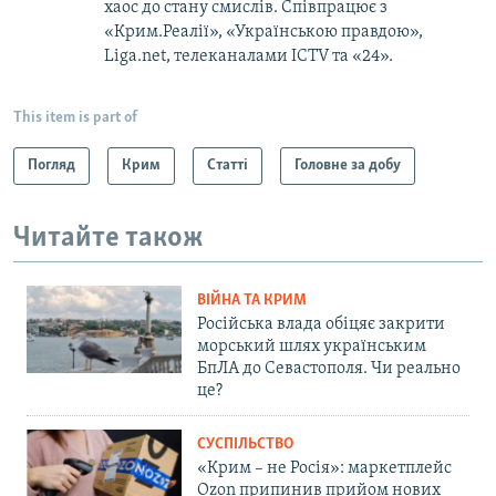
хаос до стану смислів. Співпрацює з
«Крим.Реалії», «Українською правдою»,
Liga.net, телеканалами ICTV та «24».
This item is part of
Погляд
Крим
Статті
Головне за добу
Читайте також
ВІЙНА ТА КРИМ
Російська влада обіцяє закрити
морський шлях українським
БпЛА до Севастополя. Чи реально
це?
СУСПІЛЬСТВО
«Крим – не Росія»: маркетплейс
Ozon припинив прийом нових