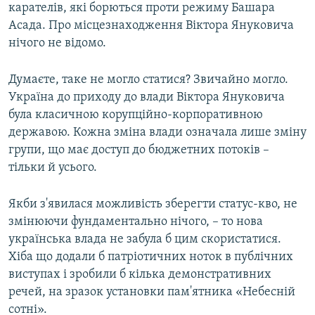
карателів, які борються проти режиму Башара
Асада. Про місцезнаходження Віктора Януковича
нічого не відомо.
Думаєте, таке не могло статися? Звичайно могло.
Україна до приходу до влади Віктора Януковича
була класичною корупційно-корпоративною
державою. Кожна зміна влади означала лише зміну
групи, що має доступ до бюджетних потоків –
тільки й усього.
Якби з'явилася можливість зберегти статус-кво, не
змінюючи фундаментально нічого, – то нова
українська влада не забула б цим скористатися.
Хіба що додали б патріотичних ноток в публічних
виступах і зробили б кілька демонстративних
речей, на зразок установки пам'ятника «Небесній
сотні».