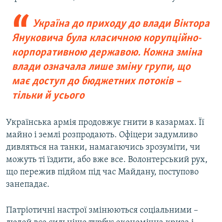
Україна до приходу до влади Віктора
Януковича була класичною корупційно-
корпоративною державою. Кожна зміна
влади означала лише зміну групи, що
має доступ до бюджетних потоків –
тільки й усього
Українська армія продовжує гнити в казармах. Її
майно і землі розпродають. Офіцери задумливо
дивляться на танки, намагаючись зрозуміти, чи
можуть ті їздити, або вже все. Волонтерський рух,
що пережив підйом під час Майдану, поступово
занепадає.
Патріотичні настрої змінюються соціальними –