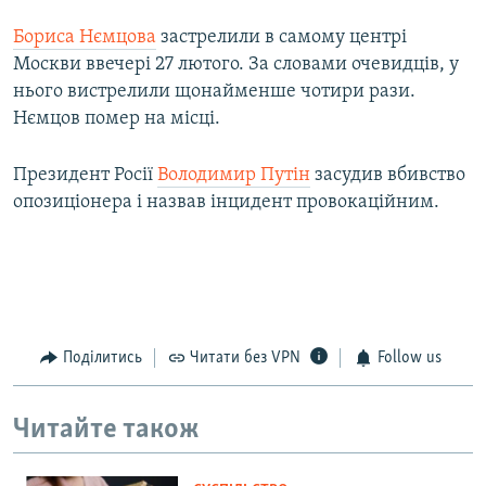
Бориса Нємцова
застрелили в самому центрі
Москви ввечері 27 лютого. За словами очевидців, у
нього вистрелили щонайменше чотири рази.
Нємцов помер на місці.
Президент Росії
Володимир Путін
засудив вбивство
опозиціонера і назвав інцидент провокаційним.
Поділитись
Читати без VPN
Follow us
Читайте також