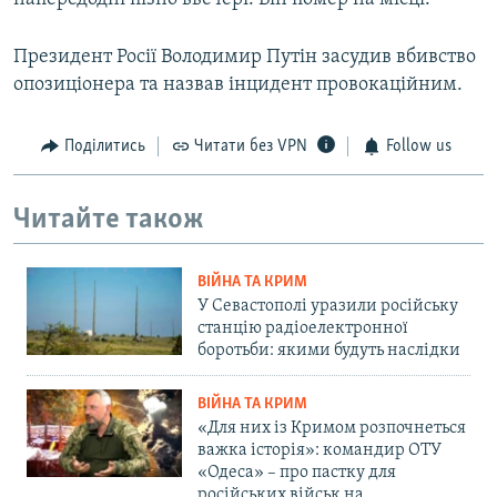
Президент Росії Володимир Путін засудив вбивство
опозиціонера та назвав інцидент провокаційним.
Поділитись
Читати без VPN
Follow us
Читайте також
ВІЙНА ТА КРИМ
У Севастополі уразили російську
станцію радіоелектронної
боротьби: якими будуть наслідки
ВІЙНА ТА КРИМ
«Для них із Кримом розпочнеться
важка історія»: командир ОТУ
«Одеса» – про пастку для
російських військ на