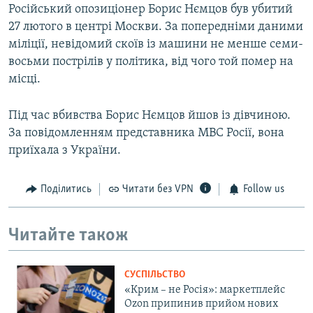
Російський опозиціонер Борис Нємцов був убитий
27 лютого в центрі Москви. За попередніми даними
міліції, невідомий скоїв із машини не менше семи-
восьми пострілів у політика, від чого той помер на
місці.
Під час вбивства Борис Нємцов йшов із дівчиною.
За повідомленням представника МВС Росії, вона
приїхала з України.
Поділитись
Читати без VPN
Follow us
Читайте також
СУСПІЛЬСТВО
«Крим – не Росія»: маркетплейс
Ozon припинив прийом нових