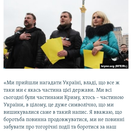
«Ми прийшли нагадати Україні, владі, що все ж
таки ми є якась частина цієї держави. Ми всі
сьогодні були частинами Криму, хтось – частиною
України, в цілому, це дуже символічно, що ми
вишикувалися саме в такий напис. Я вважаю, що
боротьба повинна продовжуватися, ми не повинні
забувати про тогорічні події та боротися за наш