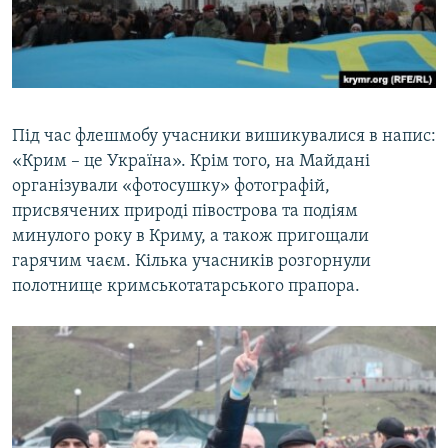
Під час флешмобу учасники вишикувалися в напис:
«Крим – це Україна». Крім того, на Майдані
організували «фотосушку» фотографій,
присвячених природі півострова та подіям
минулого року в Криму, а також пригощали
гарячим чаєм. Кілька учасників розгорнули
полотнище кримськотатарського прапора.​