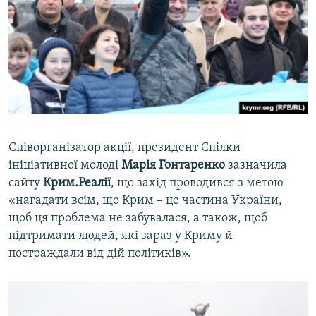
Співорганізатор акції, президент Спілки
ініціативної молоді
Марія Гонтаренко
зазначила
сайту
Крим.Реалії
, що захід проводився з метою
«нагадати всім, що Крим – це частина України,
щоб ця проблема не забувалася, а також, щоб
підтримати людей, які зараз у Криму й
постраждали від дій політиків».