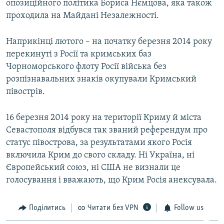
опозиційного політика Бориса Нємцова, яка також
проходила на Майдані Незалежності.
Наприкінці лютого – на початку березня 2014 року
перекинуті з Росії та кримських баз
Чорноморського флоту Росії війська без
розпізнавальних знаків окупували Кримський
півострів.
16 березня 2014 року на території Криму й міста
Севастополя відбувся так званий референдум про
статус півострова, за результатами якого Росія
включила Крим до свого складу. Ні Україна, ні
Європейський союз, ні США не визнали це
голосування і вважають, що Крим Росія анексувала.
Поділитись
Читати без VPN
Follow us