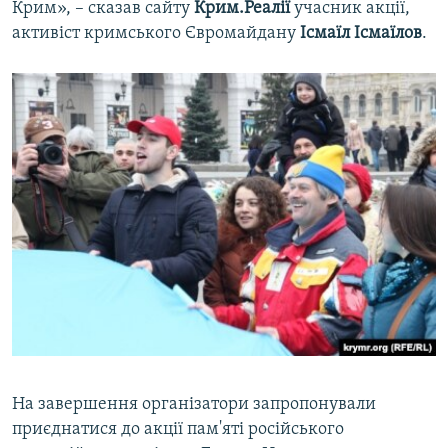
Крим», – сказав сайту
Крим.Реалії
учасник акції,
активіст кримського Євромайдану
Ісмаїл Ісмаїлов
.
На завершення організатори запропонували
приєднатися до акції пам'яті російського