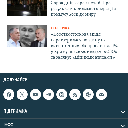
Сорок днів, сорок ночей. Про
результати кримської операції з
примусу Росії до миру
ПОЛІТИКА
«Короткострокова акція
перетворилася на війну на
виснаження»: Як пропаганда РФ
у Криму пояснює невдачі «СВО»
та залякує «мінними атаками»
ДОЛУЧАЙСЯ!
ПІДТРИМКА
ІНФО