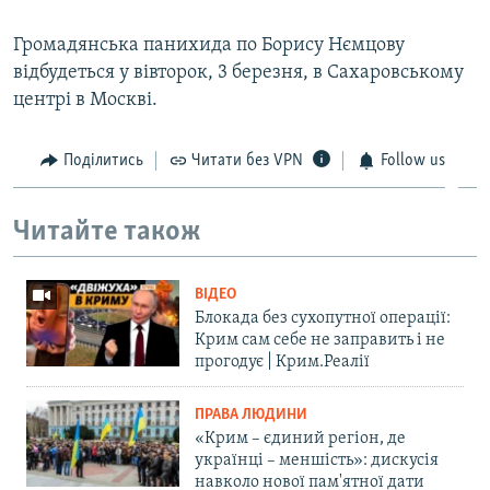
Громадянська панихида по Борису Нємцову
відбудеться у вівторок, 3 березня, в Сахаровському
центрі в Москві.
Поділитись
Читати без VPN
Follow us
Читайте також
ВІДЕО
Блокада без сухопутної операції:
Крим сам себе не заправить і не
прогодує | Крим.Реалії
ПРАВА ЛЮДИНИ
«Крим – єдиний регіон, де
українці – меншість»: дискусія
навколо нової пам'ятної дати