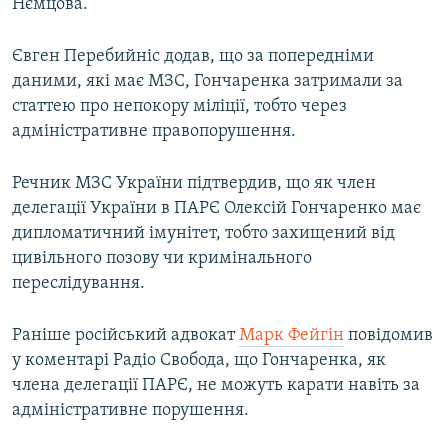
Нємцова.
Євген Перебийніс додав, що за попередніми
даними, які має МЗС, Гончаренка затримали за
статтею про непокору міліції, тобто через
адміністративне правопорушення.
Речник МЗС України підтвердив, що як член
делегації України в ПАРЄ Олексій Гончаренко має
дипломатичний імунітет, тобто захищений від
цивільного позову чи кримінального
переслідування.
Раніше російський адвокат
Марк Фейгін
повідомив
у коментарі Радіо Свобода, що Гончаренка, як
члена делегації ПАРЄ, не можуть карати навіть за
адміністративне порушення.