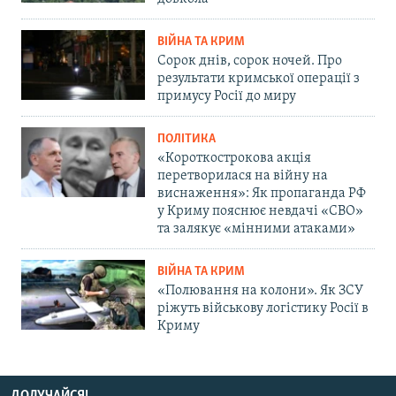
ВІЙНА ТА КРИМ
Сорок днів, сорок ночей. Про
результати кримської операції з
примусу Росії до миру
ПОЛІТИКА
«Короткострокова акція
перетворилася на війну на
виснаження»: Як пропаганда РФ
у Криму пояснює невдачі «СВО»
та залякує «мінними атаками»
ВІЙНА ТА КРИМ
«Полювання на колони». Як ЗСУ
ріжуть військову логістику Росії в
Криму