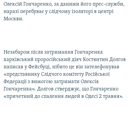
Олексій Гончаренко, за даними його прес-служби,
наразі перебуває у слідчому ізоляторі в центрі
Москви.
Незабаром після затримання Гончаренка
харківський проросійський діяч Костянтин Долгов
написав у Фейсбуці, нібито це він зателефонував
«представнику Слідчого комітету Російської
Федерації з вимогою затримати Олексія
Гончаренка». Долгов стверджує, що Гончаренко
«причетний до спалення людей в Одесі 2 травня».