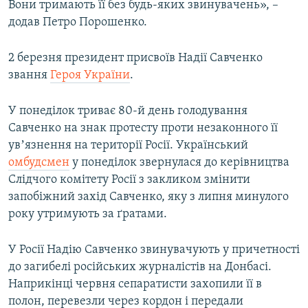
Вони тримають її без будь-яких звинувачень», –
додав Петро Порошенко.
2 березня президент присвоїв Надії Савченко
звання
Героя України
.
У понеділок триває 80-й день голодування
Савченко на знак протесту проти незаконного її
увʼязнення на території Росії. Український
омбудсмен
у понеділок звернулася до керівництва
Слідчого комітету Росії з закликом змінити
запобіжний захід Савченко, яку з липня минулого
року утримують за ґратами.
У Росії Надію Савченко звинувачують у причетності
до загибелі російських журналістів на Донбасі.
Наприкінці червня сепаратисти захопили її в
полон, перевезли через кордон і передали