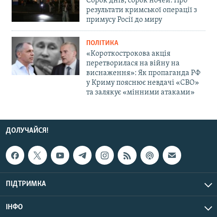
Сорок днів, сорок ночей. Про
результати кримської операції з
примусу Росії до миру
ПОЛІТИКА
«Короткострокова акція
перетворилася на війну на
виснаження»: Як пропаганда РФ
у Криму пояснює невдачі «СВО»
та залякує «мінними атаками»
ДОЛУЧАЙСЯ!
ПІДТРИМКА
ІНФО