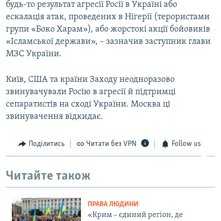
будь-то результат агресії Росії в Україні або
ескалація атак, проведених в Нігерії (терористами
групи «Боко Харам»), або жорстокі акції бойовиків
«Ісламської держави», – зазначив заступник глави
МЗС України.
Київ, США та країни Заходу неодноразово
звинувачували Росію в агресії й підтримці
сепаратистів на сході України. Москва ці
звинувачення відкидає.
Поділитись
Читати без VPN
Follow us
Читайте також
ПРАВА ЛЮДИНИ
«Крим – єдиний регіон, де