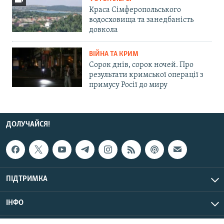
Краса Сімферопольського
водосховища та занедбаність
довкола
ВІЙНА ТА КРИМ
Сорок днів, сорок ночей. Про
результати кримської операції з
примусу Росії до миру
ДОЛУЧАЙСЯ!
ПІДТРИМКА
ІНФО