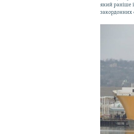
який раніше 
закордонних 