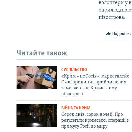
волонтери у 
оприлюднюють 
півострова.
Поділитис
Читайте також
СУСПІЛЬСТВО
«Крим – не Росія»: маркетплейс
Ozon припинив прийом нових
замовлень на Кримському
півострові
ВІЙНА ТА КРИМ
Сорок днів, сорок ночей. Про
результати кримської операції з
примусу Росії до миру