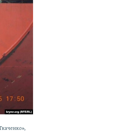
Ткаченко»,