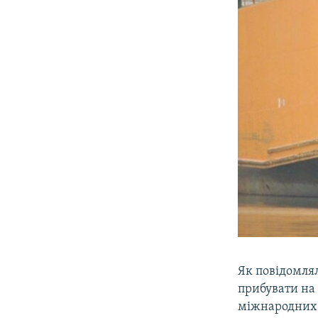
Як повідомлял
прибувати на
міжнародних т