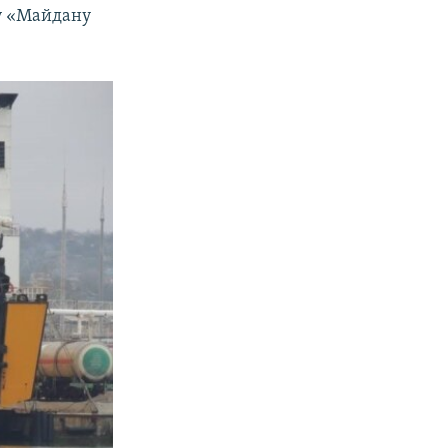
гу «Майдану