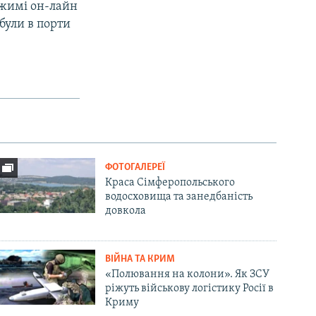
ежимі он-лайн
були в порти
ФОТОГАЛЕРЕЇ
Краса Сімферопольського
водосховища та занедбаність
довкола
ВІЙНА ТА КРИМ
«Полювання на колони». Як ЗСУ
ріжуть військову логістику Росії в
Криму