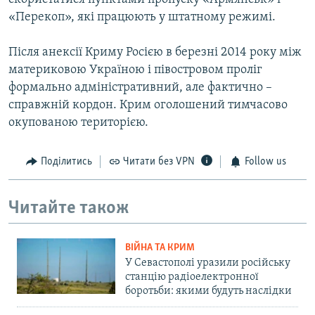
«Перекоп», які працюють у штатному режимі.
Після анексії Криму Росією в березні 2014 року між
материковою Україною і півостровом проліг
формально адміністративний, але фактично –
справжній кордон. Крим оголошений тимчасово
окупованою територією.
Поділитись
Читати без VPN
Follow us
Читайте також
ВІЙНА ТА КРИМ
У Севастополі уразили російську
станцію радіоелектронної
боротьби: якими будуть наслідки