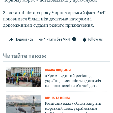
Чорному морі», – повідомляють у прес-службі.
За останні півтора року Чорноморський флот Росії
поповнився більш ніж десятьма катерами і
допоміжними судами різного призначення.
Поділитись
Читати без VPN
Follow us
Читайте також
ПРАВА ЛЮДИНИ
«Крим – єдиний регіон, де
українці – меншість»: дискусія
навколо нової пам'ятної дати
ВІЙНА ТА КРИМ
Російська влада обіцяє закрити
морський шлях українським