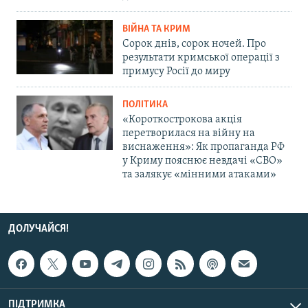
ВІЙНА ТА КРИМ
Сорок днів, сорок ночей. Про
результати кримської операції з
примусу Росії до миру
ПОЛІТИКА
«Короткострокова акція
перетворилася на війну на
виснаження»: Як пропаганда РФ
у Криму пояснює невдачі «СВО»
та залякує «мінними атаками»
ДОЛУЧАЙСЯ!
ПІДТРИМКА