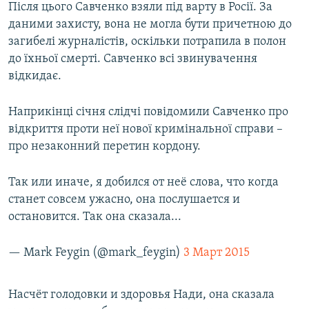
Після цього Савченко взяли під варту в Росії. За
даними захисту, вона не могла бути причетною до
загибелі журналістів, оскільки потрапила в полон
до їхньої смерті. Савченко всі звинувачення
відкидає.
Наприкінці січня слідчі повідомили Савченко про
відкриття проти неї нової кримінальної справи –
про незаконний перетин кордону.
Так или иначе, я добился от неё слова, что когда
станет совсем ужасно, она послушается и
остановится. Так она сказала...
— Mark Feygin (@mark_feygin)
3 Март 2015
Насчёт голодовки и здоровья Нади, она сказала