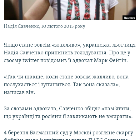
ВІДЕОУРОКИ «ELIFBE»
Русский
СВІДЧЕННЯ ОКУПАЦІЇ
Qırımtatar
Надія Савченко, 10 лютого 2015 року
УКРАЇНСЬКА ПРОБЛЕМА КРИМУ
ДОЛУЧАЙСЯ!
ІНФОГРАФІКА
Якщо стане зовсім «жахливо», українська льотчиця
Надія Савченко припинить голодування. Про це у
своєму twitter повідомив її адвокат Марк Фейгін.
Усі сайти RFE/RL
«Так чи інакше, коли стане зовсім жахливо, вона
послухається і зупиниться. Так вона сказала», –
написав він.
За словами адвоката, Савченко обіцяє «пам’ятати,
що українці та росіяни її закликають не вмирати».
4 березня Басманний суд у Москві розгляне скаргу