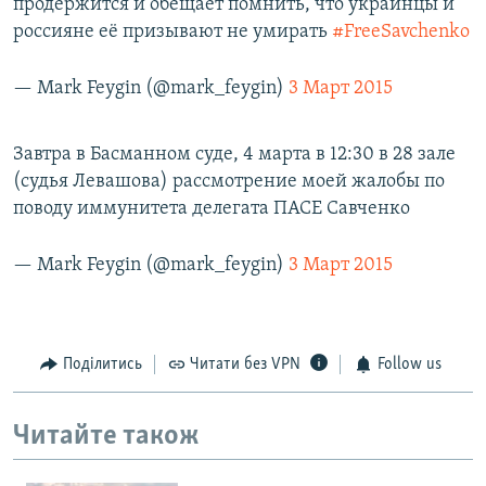
продержится и обещает помнить, что украинцы и
россияне её призывают не умирать
#FreeSavchenko
— Mark Feygin (@mark_feygin)
3 Март 2015
Завтра в Басманном суде, 4 марта в 12:30 в 28 зале
(судья Левашова) рассмотрение моей жалобы по
поводу иммунитета делегата ПАСЕ Савченко
— Mark Feygin (@mark_feygin)
3 Март 2015
Поділитись
Читати без VPN
Follow us
Читайте також